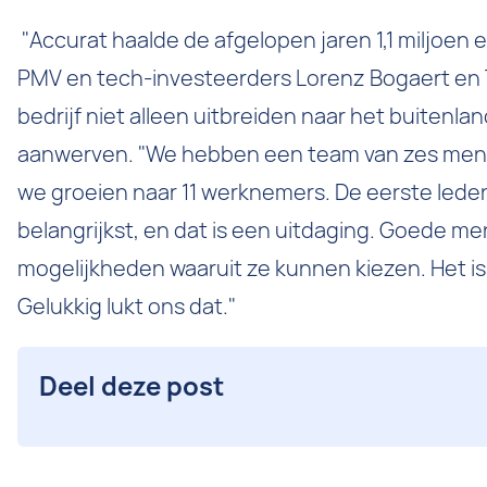
"Accurat haalde de afgelopen jaren 1,1 miljoen 
PMV en tech-investeerders Lorenz Bogaert en 
bedrijf niet alleen uitbreiden naar het buitenl
aanwerven. "We hebben een team van zes mens
we groeien naar 11 werknemers. De eerste leden
belangrijkst, en dat is een uitdaging. Goede m
mogelijkheden waaruit ze kunnen kiezen. Het is
Gelukkig lukt ons dat."
Deel deze post