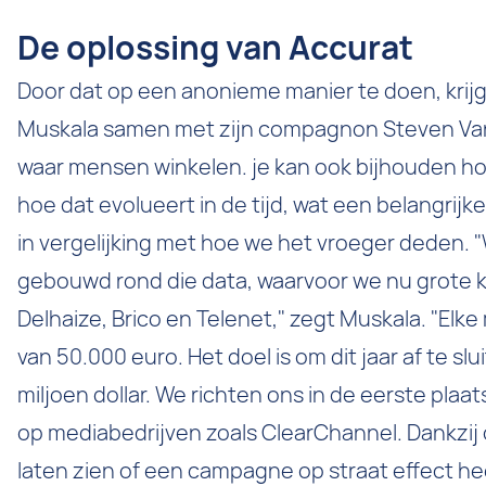
De oplossing van Accurat
Door dat op een anonieme manier te doen, krijgt
Muskala samen met zijn compagnon Steven Van 
waar mensen winkelen. je kan ook bijhouden 
hoe dat evolueert in de tijd, wat een belangrijk
in vergelijking met hoe we het vroeger deden.
gebouwd rond die data, waarvoor we nu grote k
Delhaize, Brico en Telenet," zegt Muskala. "E
van 50.000 euro. Het doel is om dit jaar af te s
miljoen dollar. We richten ons in de eerste plaat
op mediabedrijven zoals ClearChannel. Dankzij
laten zien of een campagne op straat effect he