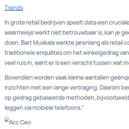
Trends
In grote retail bedrijven speelt data een cruciale
waarmeeje'werkt niet betrouwbaar is, kan je g
doen. Bart Muskala werkte jarenlang als retail 
traditionele enquêtes om het winkelgedrag van
veel ruis in, want er is een verschil tussen wa
Bovendien worden vaak kleine aantallen geënqu
inzichten met een lange vertraging. Daarom be
op gedrag gebaseerde methoden, bijvoorbeeld d
leggen via mobiele telefoons."