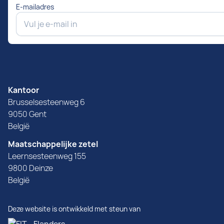
E-mailadres
Kantoor
Brusselsesteenweg 6
9050 Gent
België
Maatschappelijke zetel
Leernsesteenweg 155
9800 Deinze
België
Deze website is ontwikkeld met steun van