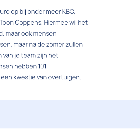
euro op bij onder meer KBC,
Toon Coppens. Hiermee wil het
and, maar ook mensen
en, maar na de zomer zullen
 van je team zijn het
ensen hebben 101
 een kwestie van overtuigen.