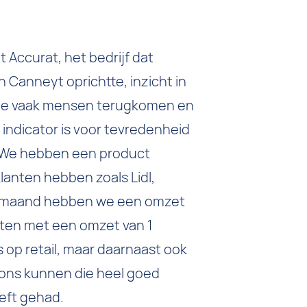
 Accurat, het bedrijf dat
Canneyt oprichtte, inzicht in
hoe vaak mensen terugkomen en
e indicator is voor tevredenheid
 "We hebben een product
lanten hebben zoals Lidl,
lke maand hebben we een omzet
luiten met een omzet van 1
s op retail, maar daarnaast ook
 ons kunnen die heel goed
eft gehad.