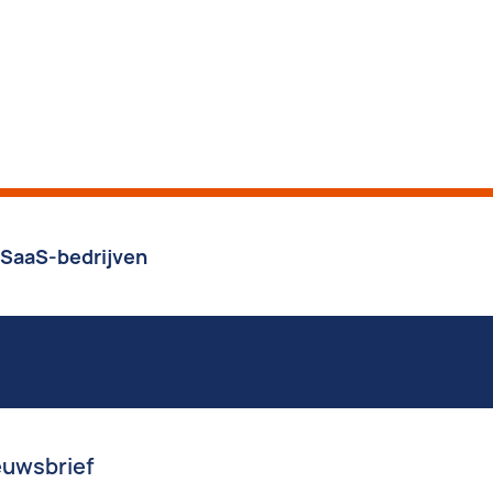
 SaaS-bedrijven
euwsbrief