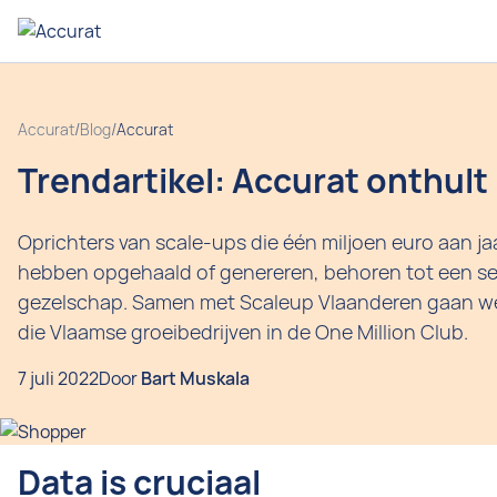
Accurat
/
Blog
/
Accurat
Trendartikel: Accurat onthult
Oprichters van scale-ups die één miljoen euro aan j
hebben opgehaald of genereren, behoren tot een se
gezelschap. Samen met Scaleup Vlaanderen gaan we
die Vlaamse groeibedrijven in de One Million Club.
7 juli 2022
Door
Bart Muskala
Data is cruciaal