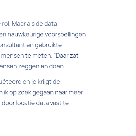
 rol. Maar als de data
een nauwkeurige voorspellingen
consultant en gebruikte
 mensen te meten. "Daar zat
t mensen zeggen en doen.
êteerd en je krijgt de
n ik op zoek gegaan naar meer
oor locatie data vast te