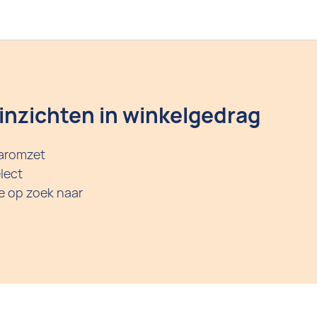
 inzichten in winkelgedrag
aaromzet
lect
 op zoek naar