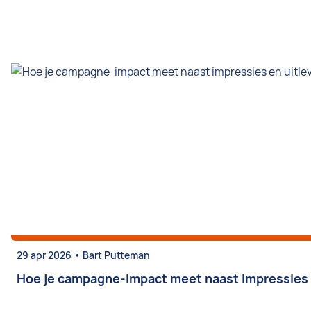
•
29 apr 2026
Bart Putteman
Hoe je campagne-impact meet naast impressies e