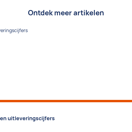
Ontdek meer artikelen
n uitleveringscijfers