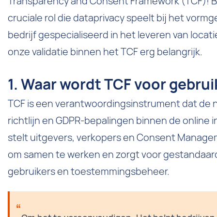
Transparency and Consent Framework (TCF)! Bi
cruciale rol die dataprivacy speelt bij het vormg
bedrijf gespecialiseerd in het leveren van locatie
onze validatie binnen het TCF erg belangrijk.
1. Waar wordt TCF voor gebrui
TCF is een verantwoordingsinstrument dat de n
richtlijn en GDPR-bepalingen binnen de online i
stelt uitgevers, verkopers en Consent Managem
om samen te werken en zorgt voor gestandaar
gebruikers en toestemmingsbeheer.