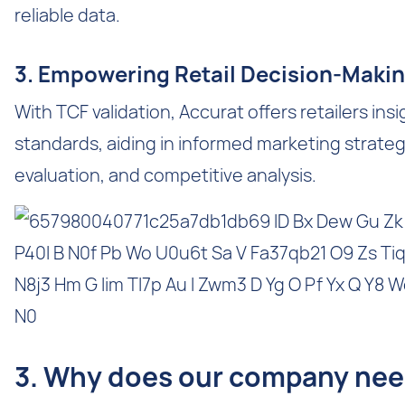
reliable data.
3. Empowering Retail Decision-Makin
With TCF validation, Accurat offers retailers insi
standards, aiding in informed marketing strate
evaluation, and competitive analysis.
3. Why does our company need