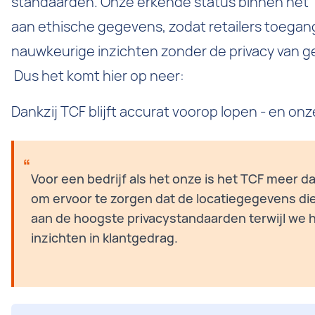
standaarden. Onze erkende status binnen het 
aan ethische gegevens, zodat retailers toegan
nauwkeurige inzichten zonder de privacy van ge
Dus het komt hier op neer:
Dankzij TCF blijft accurat voorop lopen - en on
Voor een bedrijf als het onze is het TCF meer da
om ervoor te zorgen dat de locatiegegevens die
aan de hoogste privacystandaarden terwijl we 
inzichten in klantgedrag.