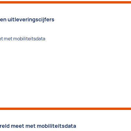
n uitleveringscijfers
eld meet met mobiliteitsdata