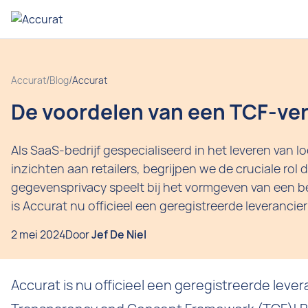
Accurat
/
Blog
/
Accurat
De voordelen van een TCF-ve
Als SaaS-bedrijf gespecialiseerd in het leveren van lo
inzichten aan retailers, begrijpen we de cruciale rol d
gegevensprivacy speelt bij het vormgeven van een be
is Accurat nu officieel een geregistreerde leverancier
2 mei 2024
Door
Jef De Niel
Accurat is nu officieel een geregistreerde lever