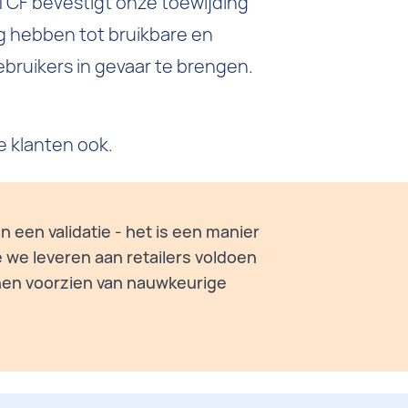
TCF bevestigt onze toewijding
g hebben tot bruikbare en
bruikers in gevaar te brengen.
ze klanten ook.
n een validatie - het is een manier
 we leveren aan retailers voldoen
hen voorzien van nauwkeurige