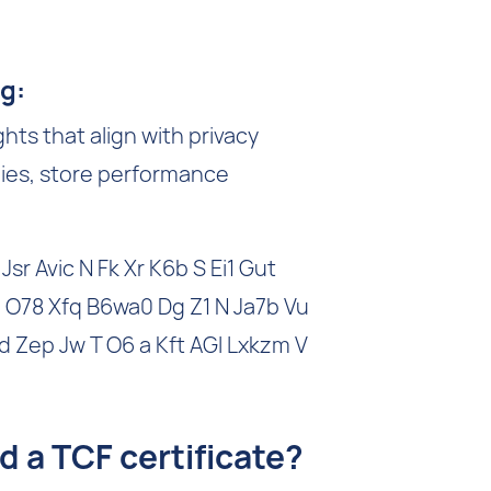
g:
ghts that align with privacy
gies, store performance
 a TCF certificate?