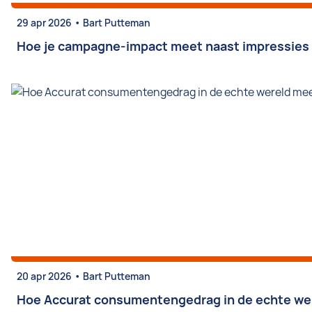
•
29 apr 2026
Bart Putteman
Hoe je campagne-impact meet naast impressies e
•
20 apr 2026
Bart Putteman
Hoe Accurat consumentengedrag in de echte wer