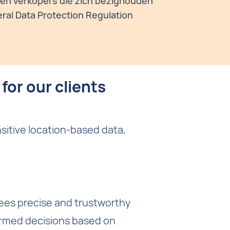
 en verkopers die zich bezighouden
ral Data Protection Regulation
for our clients
nsitive location-based data,
tees precise and trustworthy
formed decisions based on