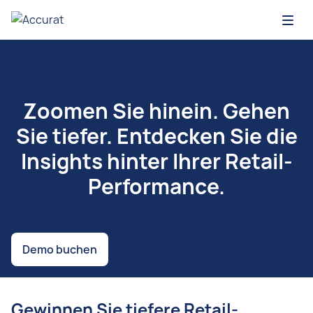
Open
Zoomen Sie hinein. Gehen
Sie tiefer. Entdecken Sie die
Insights hinter Ihrer Retail-
Performance.
Demo buchen
Gewinnen Sie tiefere Retail-