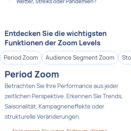
Wetter, Streiks oder Pandemien?
Entdecken Sie die wichtigsten
Funktionen der Zoom Levels
Period Zoom
Audience Segment Zoom
St
Period Zoom
Betrachten Sie Ihre Performance aus jeder
zeitlichen Perspektive. Erkennen Sie Trends,
Saisonalität, Kampagneneffekte oder
strukturelle Veränderungen.