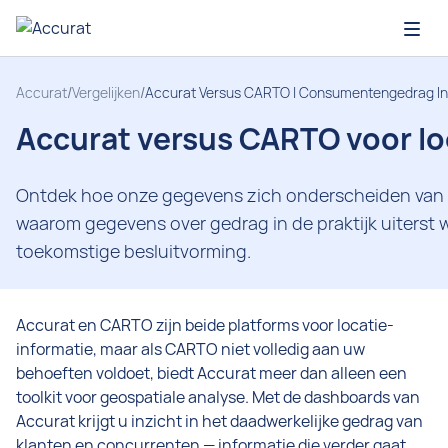
Open
Accurat
/
Vergelijken
/
Accurat Versus CARTO | Consumentengedrag In D
Accurat versus CARTO voor lo
Ontdek hoe onze gegevens zich onderscheiden van 
waarom gegevens over gedrag in de praktijk uiterst 
toekomstige besluitvorming.
Accurat en CARTO zijn beide platforms voor locatie-
informatie, maar als CARTO niet volledig aan uw
behoeften voldoet, biedt Accurat meer dan alleen een
toolkit voor geospatiale analyse. Met de dashboards van
Accurat krijgt u inzicht in het daadwerkelijke gedrag van
klanten en concurrenten — informatie die verder gaat