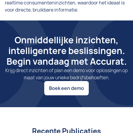
realtime consumenteninzichten, waardoor het ideaal is
voor directe, bruikbare informatie.
Onmiddellijke inzichten,
intelligentere beslissingen.
Begin vandaag met Accurat.
Krijg direct inzichten of plan een demo voor oplossingen op
maat van jouw unieke bedrijfsbehoeften.
Boek een demo
Recente Publicaties