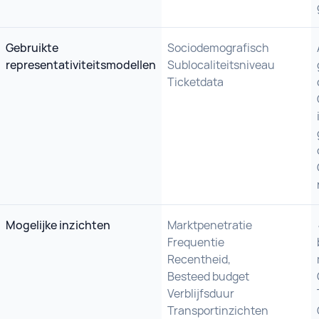
Gebruikte
Sociodemografisch
representativiteitsmodellen
Sublocaliteitsniveau
Ticketdata
Mogelijke inzichten
Marktpenetratie
Frequentie
Recentheid,
Besteed budget
Verblijfsduur
Transportinzichten