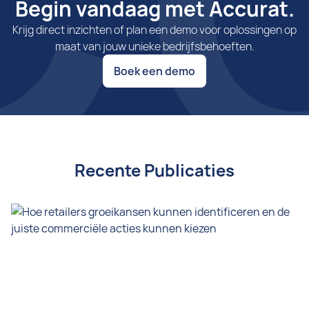
Begin vandaag met Accurat.
Krijg direct inzichten of plan een demo voor oplossingen op
maat van jouw unieke bedrijfsbehoeften.
Boek een demo
Recente Publicaties