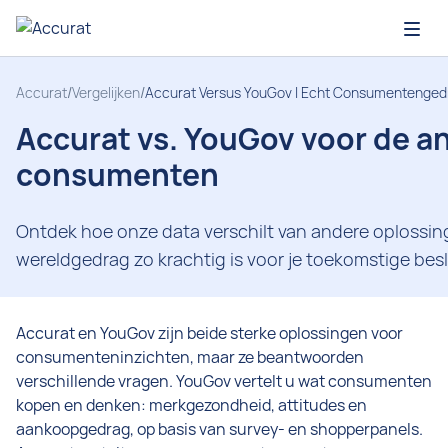
Open
Accurat
/
Vergelijken
/
Accurat Versus YouGov | Echt Consumentengedr
Accurat vs. YouGov voor de a
consumenten
Ontdek hoe onze data verschilt van andere oplossi
wereldgedrag zo krachtig is voor je toekomstige bes
Accurat en YouGov zijn beide sterke oplossingen voor
consumenteninzichten, maar ze beantwoorden
verschillende vragen. YouGov vertelt u wat consumenten
kopen en denken: merkgezondheid, attitudes en
aankoopgedrag, op basis van survey- en shopperpanels.