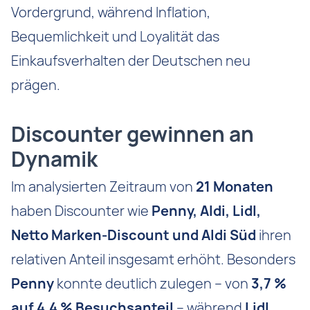
Vordergrund, während Inflation,
Bequemlichkeit und Loyalität das
Einkaufsverhalten der Deutschen neu
prägen.
Discounter gewinnen an
Dynamik
Im analysierten Zeitraum von
21 Monaten
haben Discounter wie
Penny, Aldi, Lidl,
Netto Marken-Discount und Aldi Süd
ihren
relativen Anteil insgesamt erhöht. Besonders
Penny
konnte deutlich zulegen – von
3,7 %
auf 4,4 % Besuchsanteil
– während
Lidl