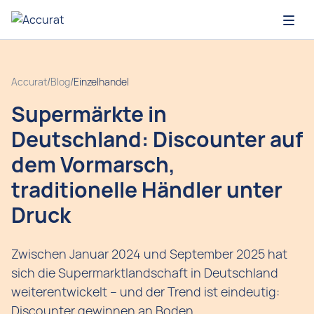
Open
Accurat
/
Blog
/
Einzelhandel
Supermärkte in
Deutschland: Discounter auf
dem Vormarsch,
traditionelle Händler unter
Druck
Zwischen Januar 2024 und September 2025 hat
sich die Supermarktlandschaft in Deutschland
weiterentwickelt – und der Trend ist eindeutig:
Discounter gewinnen an Boden.