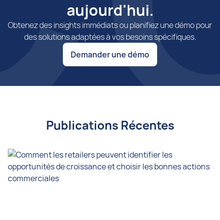
aujourd'hui.
Obtenez des insights immédiats ou planifiez une démo pour
des solutions adaptées à vos besoins spécifiques.
Demander une démo
Publications Récentes