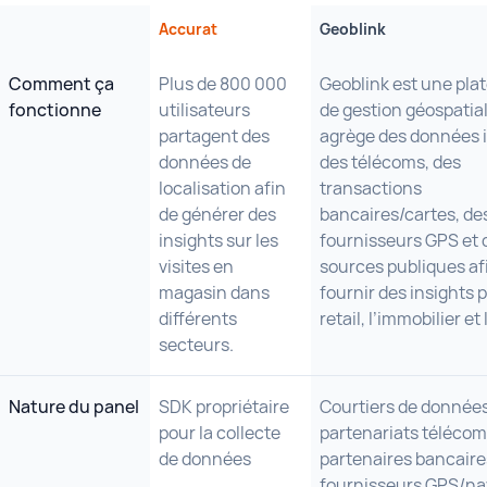
Accurat
Geoblink
Comment ça
Plus de 800 000
Geoblink est une pla
fonctionne
utilisateurs
de gestion géospatial
partagent des
agrège des données 
données de
des télécoms, des
localisation afin
transactions
de générer des
bancaires/cartes, de
insights sur les
fournisseurs GPS et 
visites en
sources publiques af
magasin dans
fournir des insights p
différents
retail, l’immobilier e
secteurs.
Nature du panel
SDK propriétaire
Courtiers de données
pour la collecte
partenariats télécom
de données
partenaires bancaire
fournisseurs GPS/na