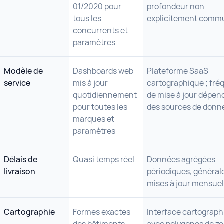
01/2020 pour
profondeur non
tous les
explicitement comm
concurrents et
paramètres
Modèle de
Dashboards web
Plateforme SaaS
service
mis à jour
cartographique ; fr
quotidiennement
de mise à jour dépen
pour toutes les
des sources de donn
marques et
paramètres
Délais de
Quasi temps réel
Données agrégées
livraison
périodiques, généra
mises à jour mensue
Cartographie
Formes exactes
Interface cartograp